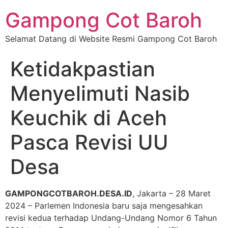
Gampong Cot Baroh
Selamat Datang di Website Resmi Gampong Cot Baroh
Ketidakpastian
Menyelimuti Nasib
Keuchik di Aceh
Pasca Revisi UU
Desa
GAMPONGCOTBAROH.DESA.ID
, Jakarta – 28 Maret
2024 – Parlemen Indonesia baru saja mengesahkan
revisi kedua terhadap Undang-Undang Nomor 6 Tahun